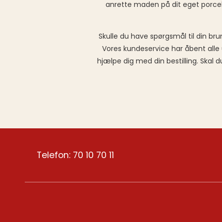
anrette maden på dit eget porcel
Skulle du have spørgsmål til din b
Vores kundeservice har åbent alle 
hjælpe dig med din bestilling. Skal 
Telefon: 70 10 70 11