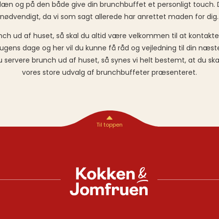
æn og på den både give din brunchbuffet et personligt touch. Det
nødvendigt, da vi som sagt allerede har anrettet maden for dig.
runch ud af huset, så skal du altid være velkommen til at kontak
ugens dage og her vil du kunne få råd og vejledning til din næ
du servere brunch ud af huset, så synes vi helt bestemt, at du s
vores store udvalg af brunchbuffeter præsenteret.