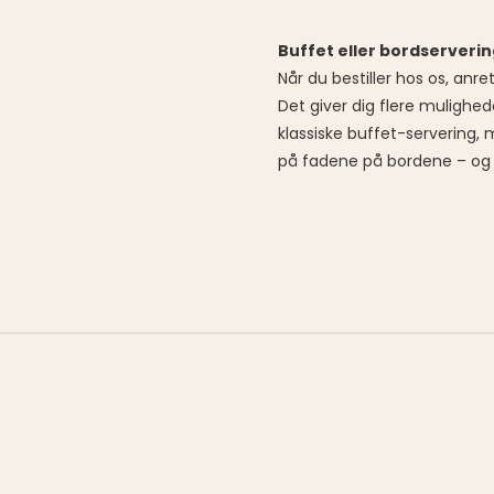
Buffet eller bordserveri
Når du bestiller hos os, anre
Det giver dig flere mulighe
klassiske buffet-servering
på fadene på bordene – og 