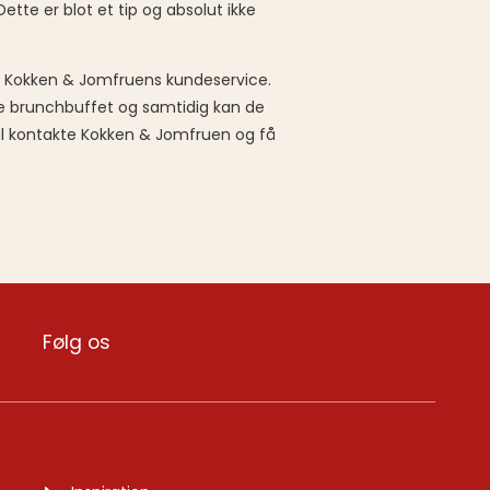
te er blot et tip og absolut ikke
te Kokken & Jomfruens kundeservice.
ste brunchbuffet og samtidig kan de
kal kontakte Kokken & Jomfruen og få
Følg os