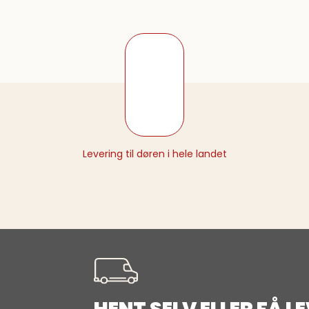
Levering til døren i hele landet