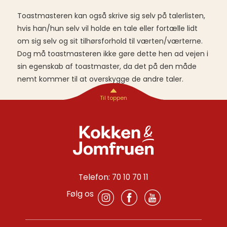
Toastmasteren kan også skrive sig selv på talerlisten,
hvis han/hun selv vil holde en tale eller fortælle lidt
om sig selv og sit tilhørsforhold til værten/værterne.
Dog må toastmasteren ikke gøre dette hen ad vejen i
sin egenskab af toastmaster, da det på den måde
nemt kommer til at overskygge de andre taler.
Telefon: 70 10 70 11
Følg os