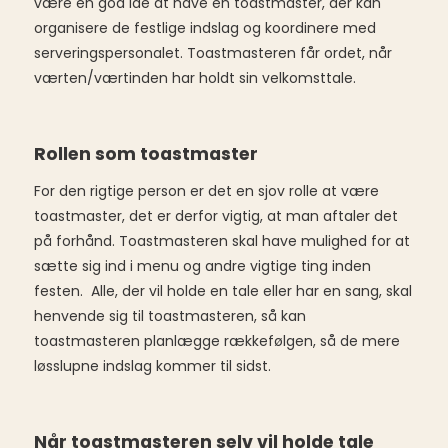
være en god ide at have en toastmaster, der kan
organisere de festlige indslag og koordinere med
serveringspersonalet. Toastmasteren får ordet, når
værten/værtinden har holdt sin velkomsttale.
Rollen som toastmaster
For den rigtige person er det en sjov rolle at være
toastmaster, det er derfor vigtig, at man aftaler det
på forhånd. Toastmasteren skal have mulighed for at
sætte sig ind i menu og andre vigtige ting inden
festen. Alle, der vil holde en tale eller har en sang, skal
henvende sig til toastmasteren, så kan
toastmasteren planlægge rækkefølgen, så de mere
løsslupne indslag kommer til sidst.
Når toastmasteren selv vil holde tale