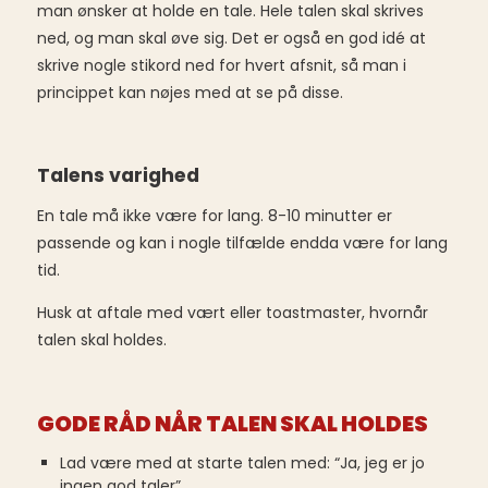
man ønsker at holde en tale. Hele talen skal skrives
ned, og man skal øve sig. Det er også en god idé at
skrive nogle stikord ned for hvert afsnit, så man i
princippet kan nøjes med at se på disse.
Talens varighed
En tale må ikke være for lang. 8-10 minutter er
passende og kan i nogle tilfælde endda være for lang
tid.
Husk at aftale med vært eller toastmaster, hvornår
talen skal holdes.
GODE RÅD NÅR TALEN SKAL HOLDES
Lad være med at starte talen med: “Ja, jeg er jo
ingen god taler”.