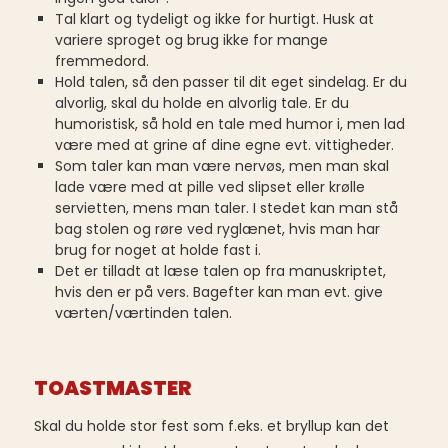
Tal klart og tydeligt og ikke for hurtigt. Husk at
variere sproget og brug ikke for mange
fremmedord.
Hold talen, så den passer til dit eget sindelag. Er du
alvorlig, skal du holde en alvorlig tale. Er du
humoristisk, så hold en tale med humor i, men lad
være med at grine af dine egne evt. vittigheder.
Som taler kan man være nervøs, men man skal
lade være med at pille ved slipset eller krølle
servietten, mens man taler. I stedet kan man stå
bag stolen og røre ved ryglænet, hvis man har
brug for noget at holde fast i.
Det er tilladt at læse talen op fra manuskriptet,
hvis den er på vers. Bagefter kan man evt. give
værten/værtinden talen.
TOASTMASTER
Skal du holde stor fest som f.eks. et bryllup kan det