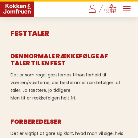
0
FESTTALER
DEN NORMALE RÆKKEFØLGE AF
TALER TIL EN FEST
Det er som regel gæsternes tilhørsforhold til
værten/værterne, der bestemmer rækkefølgen af
taler. Jo tættere, jo tidligere.
Men tit er rækkefølgen helt fri.
FORBEREDELSER
Det er vigtigt at gøre sig klart, hvad man vil sige, hvis