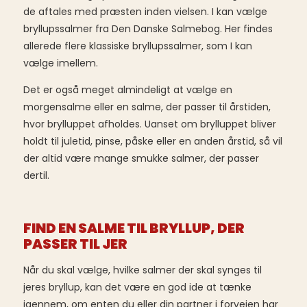
de aftales med præsten inden vielsen. I kan vælge
bryllupssalmer fra Den Danske Salmebog. Her findes
allerede flere klassiske bryllupssalmer, som I kan
vælge imellem.
Det er også meget almindeligt at vælge en
morgensalme eller en salme, der passer til årstiden,
hvor brylluppet afholdes. Uanset om brylluppet bliver
holdt til juletid, pinse, påske eller en anden årstid, så vil
der altid være mange smukke salmer, der passer
dertil.
FIND EN SALME TIL BRYLLUP, DER
PASSER TIL JER
Når du skal vælge, hvilke salmer der skal synges til
jeres bryllup, kan det være en god ide at tænke
igennem, om enten du eller din partner i forvejen har