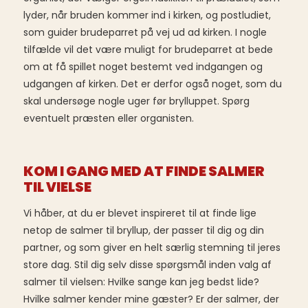
lyder, når bruden kommer ind i kirken, og postludiet,
som guider brudeparret på vej ud ad kirken. I nogle
tilfælde vil det være muligt for brudeparret at bede
om at få spillet noget bestemt ved indgangen og
udgangen af kirken. Det er derfor også noget, som du
skal undersøge nogle uger før brylluppet. Spørg
eventuelt præsten eller organisten.
KOM I GANG MED AT FINDE SALMER
TIL VIELSE
Vi håber, at du er blevet inspireret til at finde lige
netop de salmer til bryllup, der passer til dig og din
partner, og som giver en helt særlig stemning til jeres
store dag. Stil dig selv disse spørgsmål inden valg af
salmer til vielsen: Hvilke sange kan jeg bedst lide?
Hvilke salmer kender mine gæster? Er der salmer, der