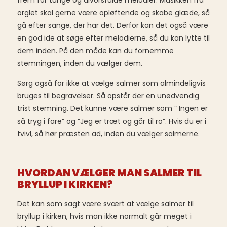
frem for tunge og alvorsfulde melodier. Musikken fra
orglet skal gerne være opløftende og skabe glæde, så
gå efter sange, der har det. Derfor kan det også være
en god ide at søge efter melodierne, så du kan lytte til
dem inden. På den måde kan du fornemme
stemningen, inden du vælger dem.
Sørg også for ikke at vælge salmer som almindeligvis
bruges til begravelser. Så opstår der en unødvendig
trist stemning. Det kunne være salmer som ” Ingen er
så tryg i fare” og ”Jeg er træt og går til ro”. Hvis du er i
tvivl, så hør præsten ad, inden du vælger salmerne.
HVORDAN VÆLGER MAN SALMER TIL
BRYLLUP I KIRKEN?
Det kan som sagt være svært at vælge salmer til
bryllup i kirken, hvis man ikke normalt går meget i