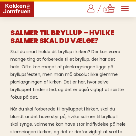
0
SALMER TIL BRYLLUP – HVILKE
SALMER SKAL DU VÆLGE?
Skal du snart holde dit bryllup i kirken? Der kan være
mange ting at forberede til et bryllup, der har det
hele. Ofte kan meget af planlægningen ligge på
bryllupsfesten, men man må absolut ikke glemme
planlægningen af kirken. Det er her, hvor selve
brylluppet finder sted, og det er også vigtigt at sætte
fokus på det.
Når du skal forberede til brylluppet i kirken, skal du
blandt andet have styr på, hvilke salmer til bryllup I
skal synge. Salmerne kan have stor indflydelse på hele
stemningen i kirken, og det er derfor vigtigt at sætte