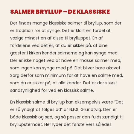
SALMER BRYLLUP – DE KLASSISKE
Der findes mange klassiske salmer til bryllup, som der
er tradition for at synge. Det er klart en fordel at
vælge mindst en af disse til brylluppet. En af
fordelene ved det er, at du er sikker på, at dine
gæster i kirken kender salmerne og kan synge med.
Der er ikke noget ved at have en masse salmer med,
som ingen kan synge med på. Det bliver bare akavet.
Sørg derfor som minimum for at have en salme med,
som du er sikker på, at alle kender. Det er der størst
sandsynlighed for ved en klassisk salme.
En klassisk salme til bryllup kan eksempelvis være ”Det
er så yndigt at følges ad” af N.F.S. Grundtvig. Den er
både klassisk og sød, og så passer den fuldstændigt til
bryllupstemaet. Her lyder det første vers således: