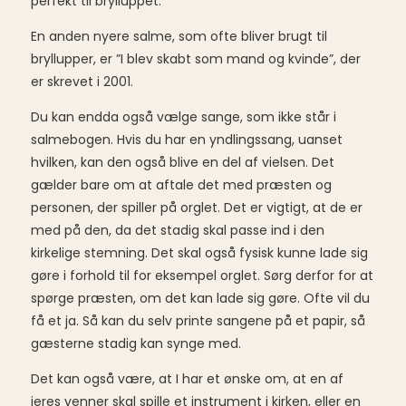
perfekt til brylluppet.
En anden nyere salme, som ofte bliver brugt til
bryllupper, er ”I blev skabt som mand og kvinde”, der
er skrevet i 2001.
Du kan endda også vælge sange, som ikke står i
salmebogen. Hvis du har en yndlingssang, uanset
hvilken, kan den også blive en del af vielsen. Det
gælder bare om at aftale det med præsten og
personen, der spiller på orglet. Det er vigtigt, at de er
med på den, da det stadig skal passe ind i den
kirkelige stemning. Det skal også fysisk kunne lade sig
gøre i forhold til for eksempel orglet. Sørg derfor for at
spørge præsten, om det kan lade sig gøre. Ofte vil du
få et ja. Så kan du selv printe sangene på et papir, så
gæsterne stadig kan synge med.
Det kan også være, at I har et ønske om, at en af
jeres venner skal spille et instrument i kirken, eller en