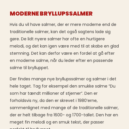
MODERNE BRYLLUPSSALMER
Hvis du vil have salmer, der er mere moderne end de
traditionelle salmer, kan det også sagtens lade sig
gøre. De lidt nyere salmer har ofte en hurtigere
melodi, og det kan igen være med til at skabe en glad
stemning. Det kan derfor være en fordel at gå efter
en moderne salme, når du leder efter en passende
salme til brylluppet.
Der findes mange nye bryllupssalmer og salmer i det
hele taget. Tag for eksempel den smukke salme ”Du
som har tændt millioner af stjerner”. Den er
forholdsvis ny, da den er skrevet i 1980’erne,
sammenlignet med mange af de traditionelle salmer,
der er helt tilbage fra 1600- og 1700-tallet. Den har en
meget fin melodi og en smuk tekst, der passer