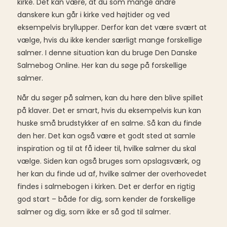
kirke. Det kan være, at du som mange andre
danskere kun går i kirke ved højtider og ved
eksempelvis bryllupper. Derfor kan det være svært at
vælge, hvis du ikke kender særligt mange forskellige
salmer. I denne situation kan du bruge Den Danske
Salmebog Online. Her kan du søge på forskellige
salmer.
Når du søger på salmen, kan du høre den blive spillet
på klaver. Det er smart, hvis du eksempelvis kun kan
huske små brudstykker af en salme. Så kan du finde
den her. Det kan også være et godt sted at samle
inspiration og til at få ideer til, hvilke salmer du skal
vælge. Siden kan også bruges som opslagsværk, og
her kan du finde ud af, hvilke salmer der overhovedet
findes i salmebogen i kirken. Det er derfor en rigtig
god start – både for dig, som kender de forskellige
salmer og dig, som ikke er så god til salmer.