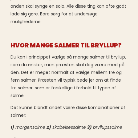
anden skal synge en solo. Alle disse ting kan ofte godt
lade sig gøre. Bare sørg for at undersøge
mulighederne.
HVOR MANGE SALMER TIL BRYLLUP?
Du kan i princippet vælge så mange salmer til bryllup,
som du ønsker, men præsten skal dog være med på
den. Det er meget normalt at vælge mellem tre og
fem salmer. Præsten vil typisk bede jer om at finde
tre salmer, som er forskellige i forhold til typen af
salme.
Det kunne blandt andet være disse kombinationer af
salmer:
1)
morgensalme
2)
skabelsessalme
3)
bryllupssalme