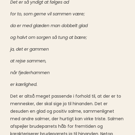
Det er så yndigt at følges ad
for to, som gerne vil sammen være;
da er med glæden man dobbelt glad
og halvt om sorgen så tung at bære;
ja, det er gammen
at rejse sammen,
når fjederhammen
er kærlighed.
Det er altså meget passende i forhold til, at der er to
mennesker, der skal sige ja til hinanden. Det er
desuden en glad og positiv salme, sammenlignet
med andre salmer, der hurtigt kan virke triste. Salmen
afspejler brudeparrets håb for fremtiden og
karakteriserer brudeparrets ja til hinanden. Netop