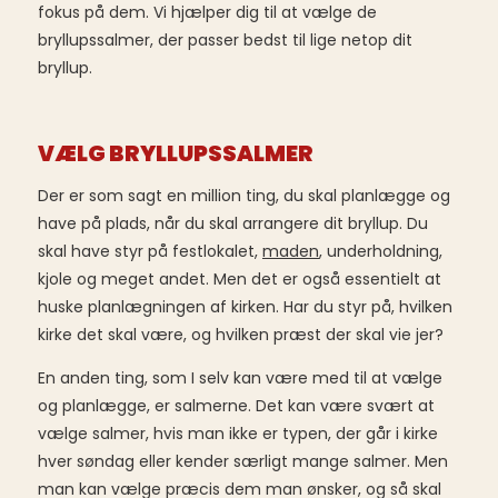
fokus på dem. Vi hjælper dig til at vælge de
bryllupssalmer, der passer bedst til lige netop dit
bryllup.
VÆLG BRYLLUPSSALMER
Der er som sagt en million ting, du skal planlægge og
have på plads, når du skal arrangere dit bryllup. Du
skal have styr på festlokalet,
maden
, underholdning,
kjole og meget andet. Men det er også essentielt at
huske planlægningen af kirken. Har du styr på, hvilken
kirke det skal være, og hvilken præst der skal vie jer?
En anden ting, som I selv kan være med til at vælge
og planlægge, er salmerne. Det kan være svært at
vælge salmer, hvis man ikke er typen, der går i kirke
hver søndag eller kender særligt mange salmer. Men
man kan vælge præcis dem man ønsker, og så skal