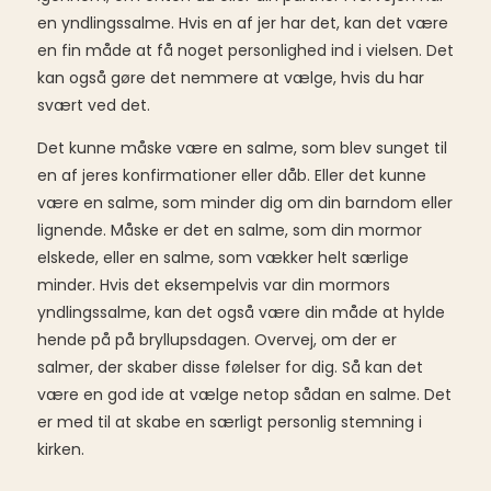
en yndlingssalme. Hvis en af jer har det, kan det være
en fin måde at få noget personlighed ind i vielsen. Det
kan også gøre det nemmere at vælge, hvis du har
svært ved det.
Det kunne måske være en salme, som blev sunget til
en af jeres konfirmationer eller dåb. Eller det kunne
være en salme, som minder dig om din barndom eller
lignende. Måske er det en salme, som din mormor
elskede, eller en salme, som vækker helt særlige
minder. Hvis det eksempelvis var din mormors
yndlingssalme, kan det også være din måde at hylde
hende på på bryllupsdagen. Overvej, om der er
salmer, der skaber disse følelser for dig. Så kan det
være en god ide at vælge netop sådan en salme. Det
er med til at skabe en særligt personlig stemning i
kirken.