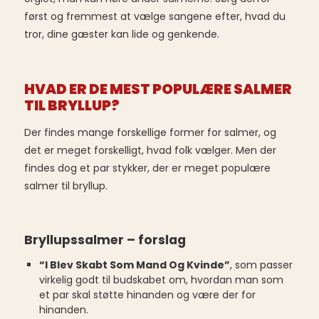
først og fremmest at vælge sangene efter, hvad du
tror, dine gæster kan lide og genkende.
HVAD ER DE MEST POPULÆRE SALMER
TIL BRYLLUP?
Der findes mange forskellige former for salmer, og
det er meget forskelligt, hvad folk vælger. Men der
findes dog et par stykker, der er meget populære
salmer til bryllup.
Bryllupssalmer – forslag
“I Blev Skabt Som Mand Og Kvinde”
, som passer
virkelig godt til budskabet om, hvordan man som
et par skal støtte hinanden og være der for
hinanden.