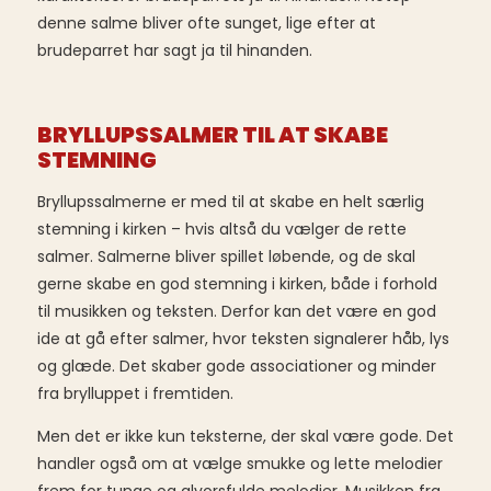
denne salme bliver ofte sunget, lige efter at
brudeparret har sagt ja til hinanden.
BRYLLUPSSALMER TIL AT SKABE
STEMNING
Bryllupssalmerne er med til at skabe en helt særlig
stemning i kirken – hvis altså du vælger de rette
salmer. Salmerne bliver spillet løbende, og de skal
gerne skabe en god stemning i kirken, både i forhold
til musikken og teksten. Derfor kan det være en god
ide at gå efter salmer, hvor teksten signalerer håb, lys
og glæde. Det skaber gode associationer og minder
fra brylluppet i fremtiden.
Men det er ikke kun teksterne, der skal være gode. Det
handler også om at vælge smukke og lette melodier